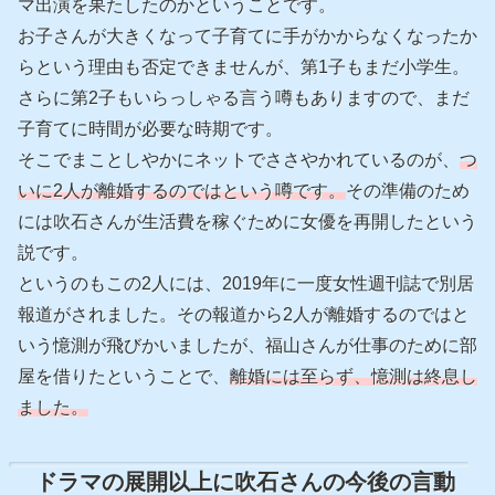
マ出演を果たしたのかということです。
お子さんが大きくなって子育てに手がかからなくなったか
らという理由も否定できませんが、第1子もまだ小学生。
さらに第2子もいらっしゃる言う噂もありますので、まだ
子育てに時間が必要な時期です。
そこでまことしやかにネットでささやかれているのが、
つ
いに2人が離婚するのではという噂です。
その準備のため
には吹石さんが生活費を稼ぐために女優を再開したという
説です。
というのもこの2人には、2019年に一度女性週刊誌で別居
報道がされました。その報道から2人が離婚するのではと
いう憶測が飛びかいましたが、福山さんが仕事のために部
屋を借りたということで、
離婚には至らず、憶測は終息し
ました。
ドラマの展開以上に吹石さんの今後の言動