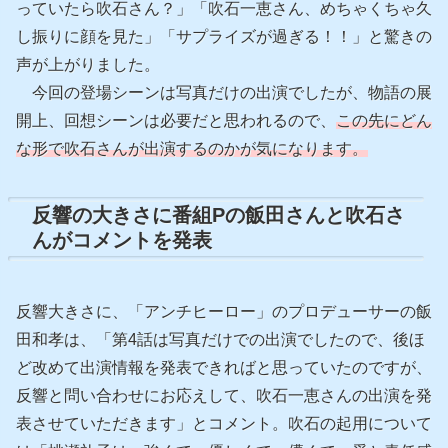
っていたら吹石さん？」「吹石一恵さん、めちゃくちゃ久
し振りに顔を見た」「サプライズが過ぎる！！」と驚きの
声が上がりました。
今回の登場シーンは写真だけの出演でしたが、物語の展
開上、回想シーンは必要だと思われるので、
この先にどん
な形で吹石さんが出演するのかが気になります。
反響の大きさに番組Pの飯田さんと吹石さ
んがコメントを発表
反響大きさに、「アンチヒーロー」のプロデューサーの飯
田和孝は、「第4話は写真だけでの出演でしたので、後ほ
ど改めて出演情報を発表できればと思っていたのですが、
反響と問い合わせにお応えして、吹石一恵さんの出演を発
表させていただきます」とコメント。吹石の起用について