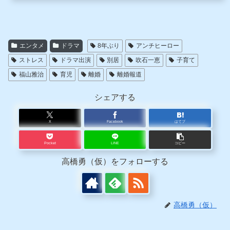
エンタメ
ドラマ
8年ぶり
アンチヒーロー
ストレス
ドラマ出演
別居
吹石一恵
子育て
福山雅治
育児
離婚
離婚報道
シェアする
X
Facebook
はてブ
Pocket
LINE
コピー
高橋勇（仮）をフォローする
高橋勇（仮）