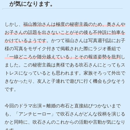
が気になります。
しかし、
福山雅治さんは極度の秘密主義のため、奥さんや
お子さんの話題を出さないことがその後も不仲説に拍車を
かけているようです
。かつて福山さんは写真週刊誌にお子
様の写真をモザイク付きで掲載された際にラジオ番組で
「一線どころか随分越えている」とその報道姿勢を批判
し
ました。この秘密主義は奥様である吹石さんにとってもス
トレスになっているとも思われます。家族そろって外出で
きなかったり、友人と子連れで遊びに行く機会も少なそう
です。
今回のドラマ出演＝離婚の布石と直接結びつかないまで
も、「アンチヒーロー」で吹石さんがどんな役柄を演じる
かと同時に、吹石さんのこれからの活動や言動が気になり