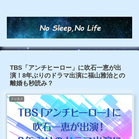
TBS「アンチヒーロー」に吹石一恵が出
演！8年ぶりのドラマ出演に福山雅治との
離婚も秒読み？
エンタメ