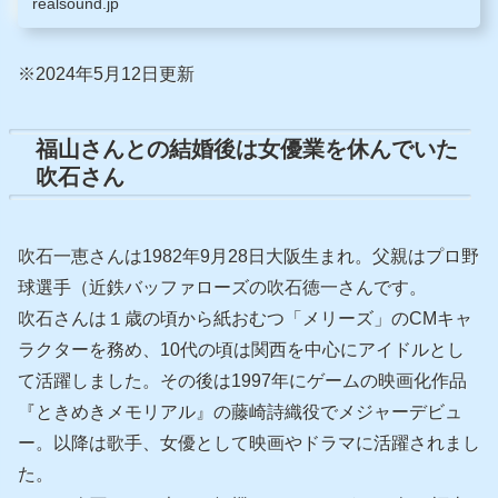
realsound.jp
※2024年5月12日更新
福山さんとの結婚後は女優業を休んでいた
吹石さん
吹石一恵さんは1982年9月28日大阪生まれ。父親はプロ野
球選手（近鉄バッファローズの吹石徳一さんです。
吹石さんは１歳の頃から紙おむつ「メリーズ」のCMキャ
ラクターを務め、10代の頃は関西を中心にアイドルとし
て活躍しました。その後は1997年にゲームの映画化作品
『ときめきメモリアル』の藤崎詩織役でメジャーデビュ
ー。以降は歌手、女優として映画やドラマに活躍されまし
た。