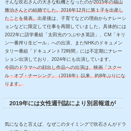
そんな吹石さんの大きな転機となったのが
2015年の福山
雅治さんとの結婚でした。2016年12月に第１子を出産し
たことを発表。
出産後は、子育てなどの理由からナレーシ
ョンなどに限定して仕事を再開していました。具体的には
2022年に語学番組「太田光のつぶやき英語」、CM「キリ
ン一番搾り生ビール」への出演、またNHKのドキュメン
タリー番組「ドキュメント72時間」には不定期にナレー
ション出演しており、2024年にも出演しています。
今回のドラマへの顔出し作品への出演は、映画「スクー
ル・オブ・ナーシング」（2016年）以来、約8年ぶりにな
ります。
2019年には女性週刊誌により別居報道が
気になると言えば、なぜこのタイミングで吹石さんがドラ