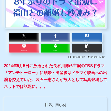
X
Facebook
はてブ
Pocket
LINE
コピー
2024.05.07
2024.05.12
2024年5月5日に放送された長谷川博己主演のTBSドラマ
「アンチヒーロー」に結婚・出産後はドラマや映画への出
演を控えていた、吹石一恵さんが故人として写真登場して
ネットでは話題に。。。
目次