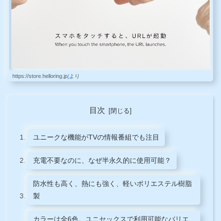
https://store.helloring.jp
/
より
目次
ユニークな機能がTVの情報番組でも注目
充電不要なのに、なぜ半永久的に使用可能？
防水性も高く、熱にも強く、軽いポリエステル樹脂
製
カラーは全6色。ユニセックスで利用可能なバリエ