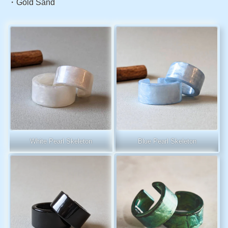
・Gold Sand
White Pearl Skeleton
Blue Pearl Skeleton