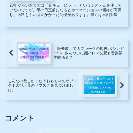
20年ぐらい前までは「花キューピット」というシステムを使って
いたのですが、母の日直前になるとカーネーションの価格が高騰
し、送料もぶいぶんかかった記憶があります。最近は早割や送料
無料というサービスのおかげで、安くカーネーションの花束やア
レンジメント等を贈ることができるようになりました。
『晩餐歌』で大ブレークの現役JKシンガ
ーtuki.さんついに顔バレ？父親も音楽業
界関係者？
こんなの欲しかった！おもちゃのサブス
ク！大型玩具のサブスクを見つけまし
た。
コメント