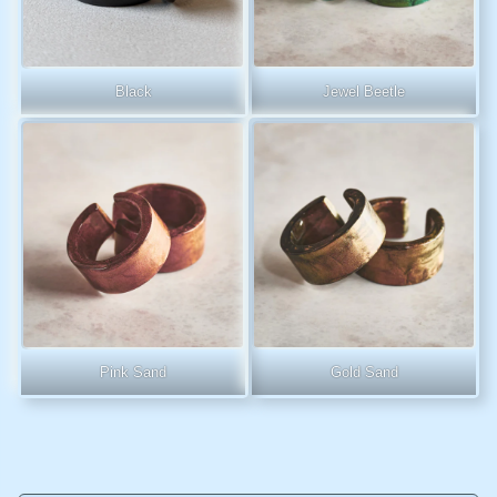
Black
Jewel Beetle
Pink Sand
Gold Sand