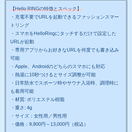
【
Hello RING
の特徴とスペック】
・充電不要でURLを起動できるファッションスマー
トリング
・スマホをHelloRingにタッチするだけで設定した
URLが起動
・専用アプリからお好きなURLを何度でも書き込み
可能
・Apple、Androidのどちらのスマホにも対応
・熱湯に10秒つけるとサイズ調整が可能
・日常防水でスポーツ時やサウナ入浴時、調理時に
も着用可能
・材質: ポリエステル樹脂
・重さ: 4g
・サイズ：女性用／男性用
・価格：9,900円～13,000円（税込）