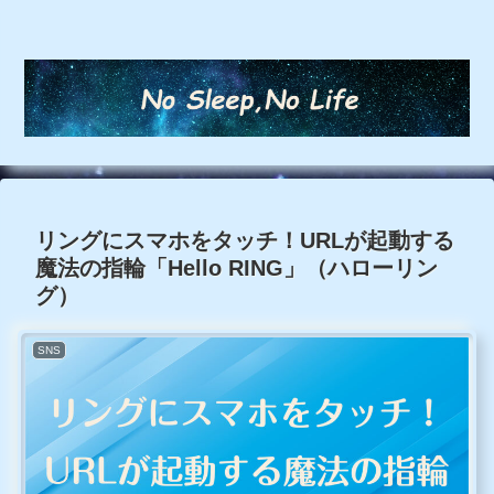
リングにスマホをタッチ！URLが起動する
魔法の指輪「Hello RING」（ハローリン
グ）
SNS