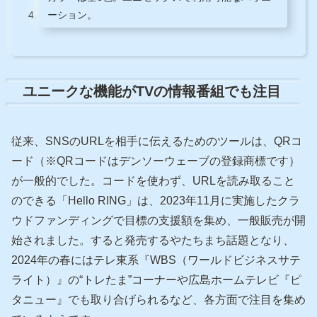
ーション。
ユニークな機能がTVの情報番組でも注目
従来、SNSのURLを相手に伝えるためのツールは、QRコ
ード（※QRコードはデンソーウェーブの登録商標です）
が一般的でした。コードを使わず、URLを読み取ること
のできる「Hello RING」は、2023年11月に実施したクラ
ウドファンディングで目標の支援額を集め、一般販売が開
始されました。すると発売するやたちまち話題となり、
2024年の春にはテレ東系『WBS（ワールドビジネスサテ
ライト）』の“トレたま”コーナーや広島ホームテレビ『ピ
タニュー』でも取り合げられるなど、各方面で注目を集め