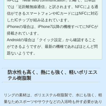
NFCは「Near field communication」の略で、日本語
では「近距離無線通信」と訳されます。NFCによる通
信ができる
スマートフォン
やICカードにはNFCに対応
したICチップが組み込まれています。
iPhoneの場合は、iPhone7以降の機種すべてにNFCが
搭載されています。
Androidの場合は「クイック設定」から確認すること
ができるようですが、最新の機種であればほとんど問
題ないようです。
防水性も高く、熱にも強く、軽いポリエス
テル樹脂製
リングの素材は、ポリエステル樹脂製で、水にも強く、軽
量なためスポーツやサウナなどの入浴時も外す必要があり