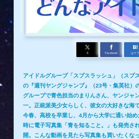
X
Facebook
はて
アイドルグループ「スプスラッシュ」（スプスラ
の『週刊ヤングジャンプ』（23号・集英社）
グループで青色担当のまりんさん、ヤンジャ
一。正統派美少女らしく、彼女の大好きな海
今春、高校を卒業し、4月から大学に通い始
時に電子写真集「青を知ること。」も発売さ
開。こんな動画を見たら写真集も買いたくな