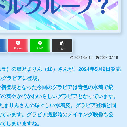
ブ
Pocket
LINE
コピー
2024.05.12
2024.07.19
）の瀬乃まりん（18）さんが、2024年5月9日発売
のグラビアに登場。
ン初登場となった今回のグラビアは青色の水着で統
での爽やかでかわいらしいグラビアとなっています。
めたまりんさんの瑞々しい水着姿。グラビア登場と同
れています。グラビア撮影時のメイキング映像も公
ってしまいますね。