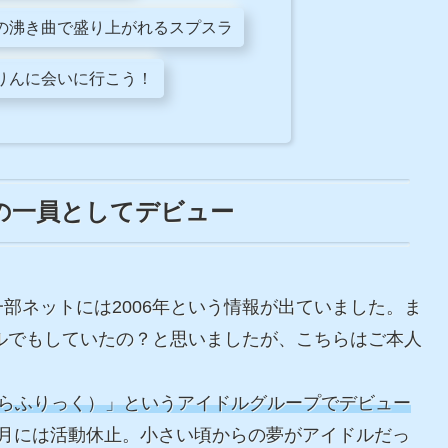
の沸き曲で盛り上がれるスプスラ
りんに会いに行こう！
」の一員としてデビュー
部ネットには2006年という情報が出ていました。ま
デルでもしていたの？と思いましたが、こちらはご本人
。
liC（からふりっく）」というアイドルグループでデビュー
3月には活動休止。小さい頃からの夢がアイドルだっ