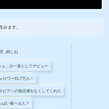
含みます。
次
ッシュ」の一員としてデビュー
フォロワー61.7万人！
グラビアへの抵抗感をなくしてくれた
っぱい食べる人？