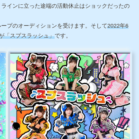
トラインに立った途端の活動休止はショックだったの
ループのオーディションを受けます。そして
2022年6
が「スプスラッシュ」
です。