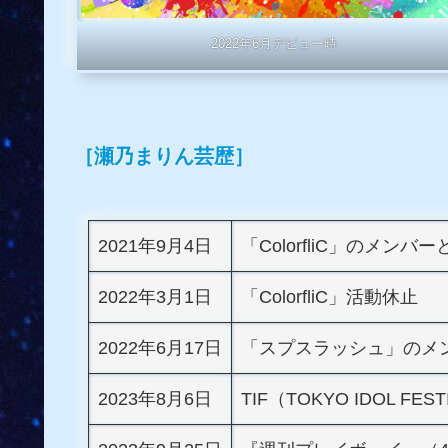
2022年6月デビュー時
［瀬乃まりん芸歴］
2021年9月4日
「ColorfliC」のメン
2022年3月1日
「ColorfliC」活動休止
2022年6月17日
「スプスラッシュ」のメ
2023年8月6日
TIF（TOKYO IDOL FES