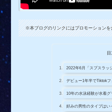
※本ブログのリンクにはプロモーションを
目
2022年6月「スプスラ
デビュー1年半でTiktok
10年の水泳経験が水着
好みの男性のタイプはい