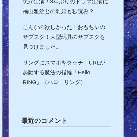
恵が出演！8年ぶりのドラマ出演に
福山雅治との離婚も秒読み？
こんなの欲しかった！おもちゃの
サブスク！大型玩具のサブスクを
見つけました。
リングにスマホをタッチ！URLが
起動する魔法の指輪「Hello
RING」（ハローリング）
最近のコメント