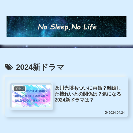
2024新ドラマ
及川光博もついに再婚？離婚し
ドラマ
た檀れいとの関係は？気になる
2024新ドラマは？
2024.04.24