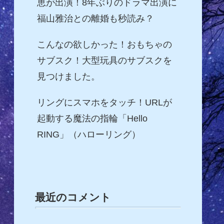
恵が出演！8年ぶりのドラマ出演に
福山雅治との離婚も秒読み？
こんなの欲しかった！おもちゃの
サブスク！大型玩具のサブスクを
見つけました。
リングにスマホをタッチ！URLが
起動する魔法の指輪「Hello
RING」（ハローリング）
最近のコメント