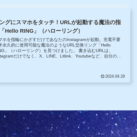
ングにスマホをタッチ！URLが起動する魔法の指
「Hello RING」（ハローリング）
マホを指輪にかざすだけであなたのInstagramが起動。充電不要
半永久的に使用可能な魔法のようなURL交換リング「Hello
ING」（ハローリング）を見つけました。 書き込むURLは、
stagramだけでなく、X、LINE、Litlink、Youtubeなど、自分の
NSならなんでも１つ書き込み可能です。
2024.04.29