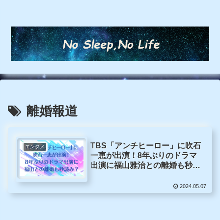
離婚報道
TBS「アンチヒーロー」に吹石
エンタメ
一恵が出演！8年ぶりのドラマ
出演に福山雅治との離婚も秒読
み？
2024.05.07