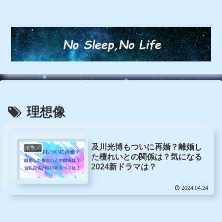
理想像
及川光博もついに再婚？離婚し
ドラマ
た檀れいとの関係は？気になる
2024新ドラマは？
2024.04.24