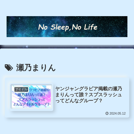
瀬乃まりん
ヤンジャングラビア掲載の瀬乃
アイドル
まりんって誰？スプスラッシュ
ってどんなグループ？
2024.05.12