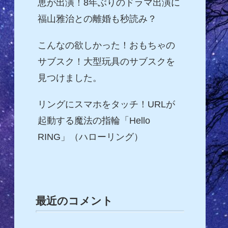
恵が出演！8年ぶりのドラマ出演に
福山雅治との離婚も秒読み？
こんなの欲しかった！おもちゃの
サブスク！大型玩具のサブスクを
見つけました。
リングにスマホをタッチ！URLが
起動する魔法の指輪「Hello
RING」（ハローリング）
最近のコメント