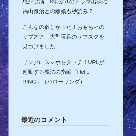
恵が出演！8年ぶりのドラマ出演に
福山雅治との離婚も秒読み？
こんなの欲しかった！おもちゃの
サブスク！大型玩具のサブスクを
見つけました。
リングにスマホをタッチ！URLが
起動する魔法の指輪「Hello
RING」（ハローリング）
最近のコメント