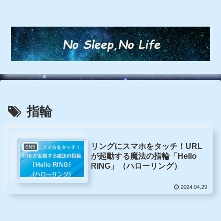
指輪
リングにスマホをタッチ！URL
SNS
が起動する魔法の指輪「Hello
RING」（ハローリング）
2024.04.29