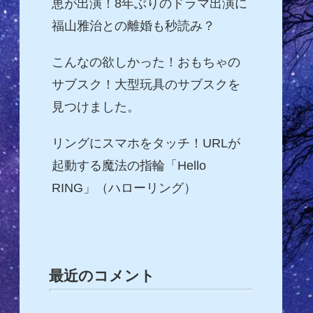
恵が出演！8年ぶりのドラマ出演に
福山雅治との離婚も秒読み？
こんなの欲しかった！おもちゃの
サブスク！大型玩具のサブスクを
見つけました。
リングにスマホをタッチ！URLが
起動する魔法の指輪「Hello
RING」（ハローリング）
最近のコメント