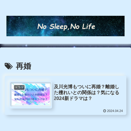
再婚
及川光博もついに再婚？離婚し
ドラマ
た檀れいとの関係は？気になる
2024新ドラマは？
2024.04.24