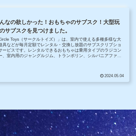
んなの欲しかった！おもちゃのサブスク！大型玩
のサブスクを見つけました。
Circle Toys（サークルトイズ）」は、室内で使える多種多様な大
遊具などが毎月定額でレンタル・交換し放題のサブスクリプショ
サービスです。レンタルできるおもちゃは乗用タイプのラジコン
ー、室内用のジャングルジム、トランポリン、シルバニアファミ
ーやリカちゃん人形のハウスセット、ままごと用のミニキッチン
.
2024.05.04