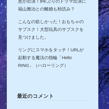
恵が出演！8年ぶりのドラマ出演に
福山雅治との離婚も秒読み？
こんなの欲しかった！おもちゃの
サブスク！大型玩具のサブスクを
見つけました。
リングにスマホをタッチ！URLが
起動する魔法の指輪「Hello
RING」（ハローリング）
最近のコメント