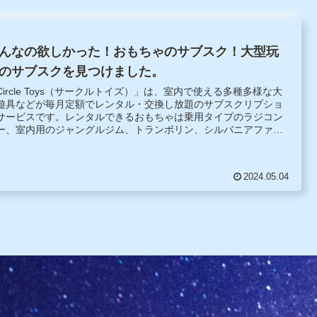
んなの欲しかった！おもちゃのサブスク！大型玩
のサブスクを見つけました。
Circle Toys（サークルトイズ）」は、室内で使える多種多様な大
遊具などが毎月定額でレンタル・交換し放題のサブスクリプショ
サービスです。レンタルできるおもちゃは乗用タイプのラジコン
ー、室内用のジャングルジム、トランポリン、シルバニアファミ
ーやリカちゃん人形のハウスセット、ままごと用のミニキッチン
.
2024.05.04