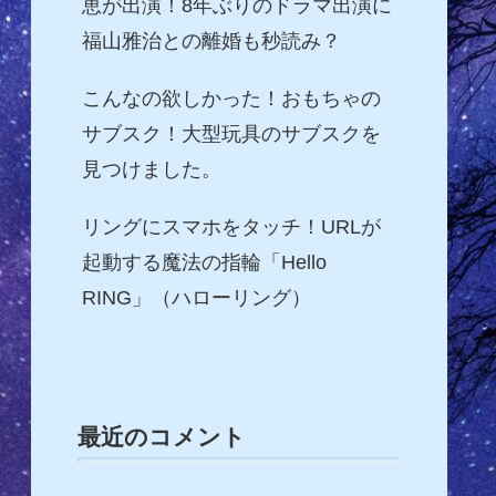
恵が出演！8年ぶりのドラマ出演に
福山雅治との離婚も秒読み？
こんなの欲しかった！おもちゃの
サブスク！大型玩具のサブスクを
見つけました。
リングにスマホをタッチ！URLが
起動する魔法の指輪「Hello
RING」（ハローリング）
最近のコメント