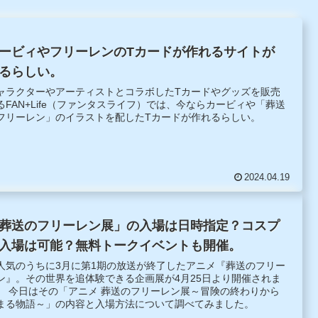
ービィやフリーレンのTカードが作れるサイトが
るらしい。
ャラクターやアーティストとコラボしたTカードやグッズを販売
るFAN+Life（ファンタスライフ）では、今ならカービィや「葬送
フリーレン」のイラストを配したTカードが作れるらしい。
2024.04.19
葬送のフリーレン展」の入場は日時指定？コスプ
入場は可能？無料トークイベントも開催。
人気のうちに3月に第1期の放送が終了したアニメ『葬送のフリー
ン』。その世界を追体験できる企画展が4月25日より開催されま
。 今日はその「アニメ 葬送のフリーレン展～冒険の終わりから
まる物語～」の内容と入場方法について調べてみました。