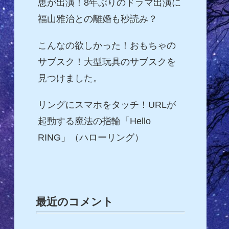
恵が出演！8年ぶりのドラマ出演に
福山雅治との離婚も秒読み？
こんなの欲しかった！おもちゃの
サブスク！大型玩具のサブスクを
見つけました。
リングにスマホをタッチ！URLが
起動する魔法の指輪「Hello
RING」（ハローリング）
最近のコメント