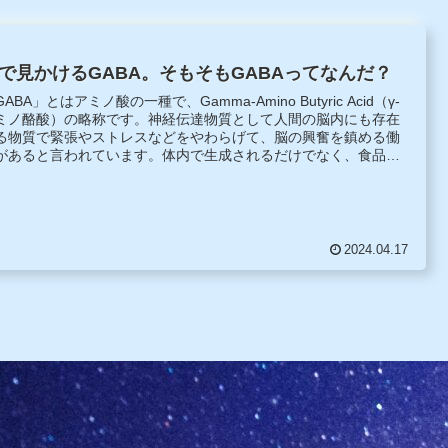
で見かけるGABA。そもそもGABAってなんだ？
ABA」とはアミノ酸の一種で、Gamma-Amino Butyric Acid（γ-
ミノ酪酸）の略称です。神経伝達物質として人間の脳内にも存在
る物質で緊張やストレスなどをやわらげて、脳の興奮を鎮める働
があると言われています。体内で生成されるだけでなく、食品に
多く含まれます、
2024.04.17