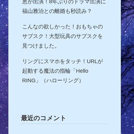
恵が出演！8年ぶりのドラマ出演に
福山雅治との離婚も秒読み？
こんなの欲しかった！おもちゃの
サブスク！大型玩具のサブスクを
見つけました。
リングにスマホをタッチ！URLが
起動する魔法の指輪「Hello
RING」（ハローリング）
最近のコメント