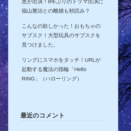
恵が出演！8年ぶりのドラマ出演に
福山雅治との離婚も秒読み？
こんなの欲しかった！おもちゃの
サブスク！大型玩具のサブスクを
見つけました。
リングにスマホをタッチ！URLが
起動する魔法の指輪「Hello
RING」（ハローリング）
最近のコメント