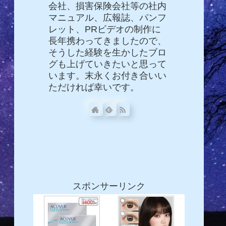
会社、損害保険会社等の社内
マニュアル、広報誌、パンフ
レット、PRビデオの制作に
長年携わってきましたので、
そうした経験を生かしたブロ
グも上げていきたいと思って
います。末永くお付き合いい
ただければ幸いです。
スポンサーリンク