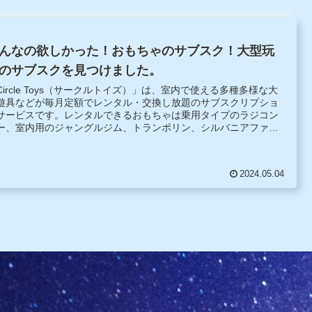
んなの欲しかった！おもちゃのサブスク！大型玩
のサブスクを見つけました。
Circle Toys（サークルトイズ）」は、室内で使える多種多様な大
遊具などが毎月定額でレンタル・交換し放題のサブスクリプショ
サービスです。レンタルできるおもちゃは乗用タイプのラジコン
ー、室内用のジャングルジム、トランポリン、シルバニアファミ
ーやリカちゃん人形のハウスセット、ままごと用のミニキッチン
.
2024.05.04