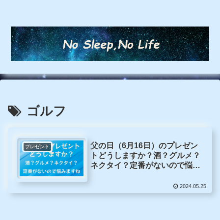
ゴルフ
父の日（6月16日）のプレゼン
プレゼント
トどうしますか？酒？グルメ？
ネクタイ？定番がないので悩み
ますね
2024.05.25