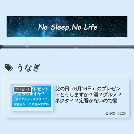
うなぎ
父の日（6月16日）のプレゼン
プレゼント
トどうしますか？酒？グルメ？
ネクタイ？定番がないので悩み
ますね
2024.05.25