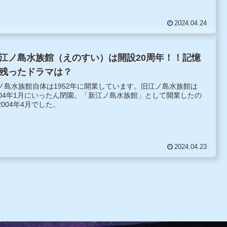
した。
2024.04.24
江ノ島水族館（えのすい）は開設20周年！！記憶
残ったドラマは？
ノ島水族館自体は1952年に開業しています。旧江ノ島水族館は
004年1月にいったん閉園。「新江ノ島水族館」として開業したの
2004年4月でした。
2024.04.23