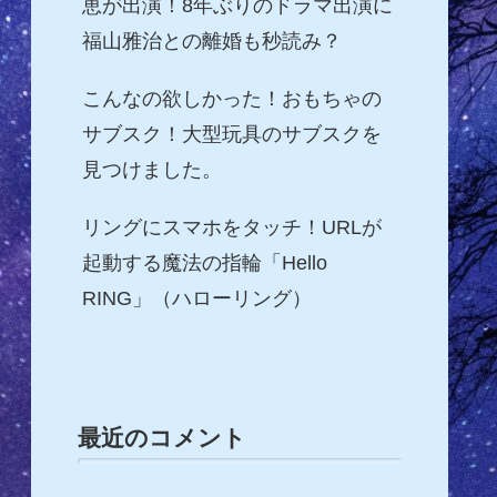
恵が出演！8年ぶりのドラマ出演に
福山雅治との離婚も秒読み？
こんなの欲しかった！おもちゃの
サブスク！大型玩具のサブスクを
見つけました。
リングにスマホをタッチ！URLが
起動する魔法の指輪「Hello
RING」（ハローリング）
最近のコメント