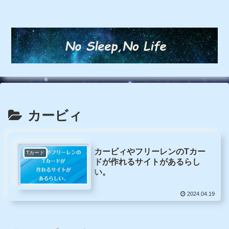
カービィ
カービィやフリーレンのTカー
Tカード
ドが作れるサイトがあるらし
い。
2024.04.19