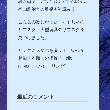
恵が出演！8年ぶりのドラマ出演に
福山雅治との離婚も秒読み？
こんなの欲しかった！おもちゃの
サブスク！大型玩具のサブスクを
見つけました。
リングにスマホをタッチ！URLが
起動する魔法の指輪「Hello
RING」（ハローリング）
最近のコメント