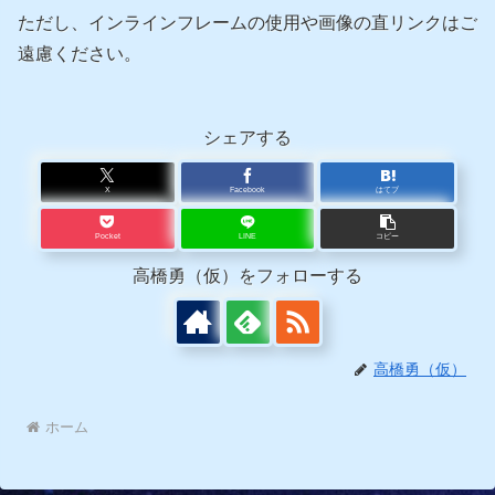
ただし、インラインフレームの使用や画像の直リンクはご
遠慮ください。
シェアする
X
Facebook
はてブ
Pocket
LINE
コピー
高橋勇（仮）をフォローする
高橋勇（仮）
ホーム