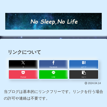
リンクについて
X
Facebook
はてブ
Pocket
LINE
コピー
2024.04.14
当ブログは基本的にリンクフリーです。リンクを行う場合
の許可や連絡は不要です。